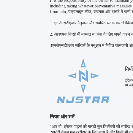
It is the responsibility of the owner to maintai
including taking whatever preventative measures n
from rain, पाइपलाइन लीक, संघनक और इकाई में पानी क
1. एनजेएसटीएआर मैनुअल और संबंधित घटक वारंटी पैक
2. आवश्यक किसी भी मरम्मत या सेवा के लिए अपने वाहन क
3एनजेएसटीएआर मालिकों के मैनुअल में निहित जानकारी और
निर्
ट्रेल
या का
नियम और शर्तें
1आर.वी. ट्रेलर पार्ट्स की गारंटी मूल डिलीवरी की तारीख
2गारंटी केवल मूल खरीदार के लिए मान्य है और किसी भी तर