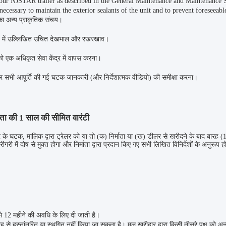
n your NJSTAR trailer as described in the General Maintenance and Maintenance
ecessary to maintain the exterior sealants of the unit and to prevent foreseeab
ा अन्य प्राकृतिक संचय।
ेज में उल्लिखित उचित देखभाल और रखरखाव।
ो एक अधिकृत सेवा केंद्र में वापस करना।
 सभी आपूर्ति की गई घटक जानकारी (और निर्देशात्मक वीडियो) की समीक्षा करना।
माता की 1 साल की सीमित वारंटी
र के घटक, मालिक द्वारा ट्रेलर को या तो (क) निर्माता या (ख) डीलर से खरीदने के बाद बारह (
रीगरी में दोष से मुक्त होगा और निर्माता द्वारा प्रदान किए गए सभी लिखित विनिर्देशों के अनुरूप ह
 से 12 महीने की अवधि के लिए दी जाती है।
ह से हस्तांतरित या स्थगित नहीं किया जा सकता है। मूल खरीदार द्वारा किसी तीसरे पक्ष को