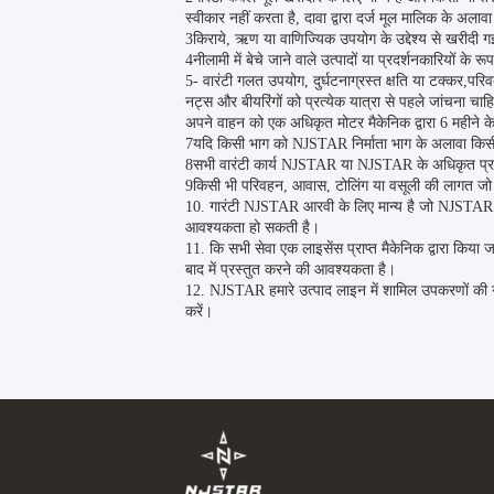
स्वीकार नहीं करता है, दावा द्वारा दर्ज मूल मालिक के अल
3किराये, ऋण या वाणिज्यिक उपयोग के उद्देश्य से खरीदी गई 
4नीलामी में बेचे जाने वाले उत्पादों या प्रदर्शनकारियों के र
5- वारंटी गलत उपयोग, दुर्घटनाग्रस्त क्षति या टक्कर,परि
नट्स और बीयरिंगों को प्रत्येक यात्रा से पहले जांचना च
अपने वाहन को एक अधिकृत मोटर मैकेनिक द्वारा 6 महीने
7यदि किसी भाग को NJSTAR निर्माता भाग के अलावा किसी अन
8सभी वारंटी कार्य NJSTAR या NJSTAR के अधिकृत प्रतिन
9किसी भी परिवहन, आवास, टोलिंग या वसूली की लागत जो वा
10. गारंटी NJSTAR आरवी के लिए मान्य है जो NJSTAR रख
आवश्यकता हो सकती है।
11. कि सभी सेवा एक लाइसेंस प्राप्त मैकेनिक द्वारा क
बाद में प्रस्तुत करने की आवश्यकता है।
12. NJSTAR हमारे उत्पाद लाइन में शामिल उपकरणों की गारं
करें।