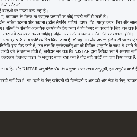
ावा किसी और को।
वस्तुओं पर गारंटी मान्य नहीं है।
ूप में, कारखाने के सेकंड या प्रयुक्त उत्पादों पर कोई गारंटी नहीं दी जाती है।
वर्तन, उचित पहनना और फाड़ना (व्हील लेयरिंग, पहियों, टायर, पेंट, यात्रा कवर, ज़िप और जाल)
ाहिए। पहियों के बीयरिंग अत्यधिक उपयोग के लिए ध्यान दें कि कैम्पर या कारवां के लिए, जब 
 के अंतराल में रखरखाव करना चाहिए। पहिया असर की अधिक बार सेवा की आवश्यकता होगी।
्य ब्रांड के साथ प्रतिस्थापित किया जाता है, तो यह भाग और उत्पन्न होने वाली समस्याएं इ
िधि द्वारा किए जाने हैं, जब तक कि एनजेएसटीएआर की लिखित अनुमति के साथ, वे अपने विवेक
रंटी दावे से उत्पन्न होती है, खरीदार जब तक कि NJSTAR द्वारा लिखित रूप में अन्यथा नही
रखाव देखभाल गाइड के अनुसार बनाए रखा गया है नोट यदि वारंटी का दावा किया जाता है, त
िया जाना चाहिए और NJSTAR अनुशंसित सेवा के अनुसार / रखरखाव अनुसूची, हम अनुरोध करते 
टी नहीं देता है. यह पढ़ने के लिए खरीदारों की जिम्मेदारी है और दावे और सेवा के लिए, उपक