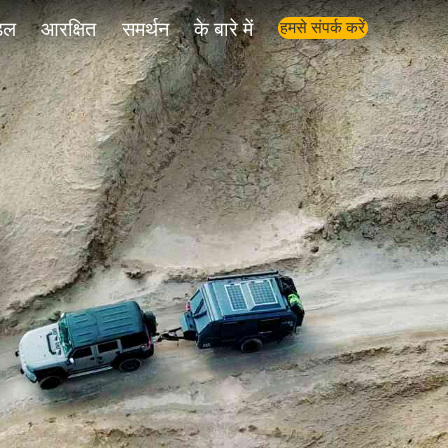
डल
आरक्षित
समर्थन
के बारे में
हमसे संपर्क करें