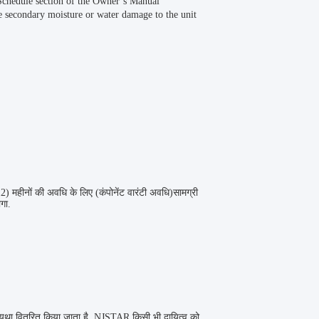
 Schedule section of the Owner’s Manual
le secondary moisture or water damage to the unit
12) महीनों की अवधि के लिए (कंपोनेंट वारंटी अवधि)सामग्री
ोगा.
 अन्यथा वितरित किया जाता है, NJSTAR किसी भी दायित्व को