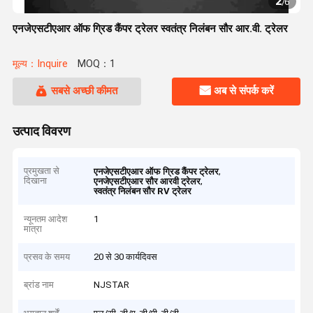
2
/
6
एनजेएसटीएआर ऑफ ग्रिड कैंपर ट्रेलर स्वतंत्र निलंबन सौर आर.वी. ट्रेलर
मूल्य：Inquire
MOQ：1
सबसे अच्छी कीमत
अब से संपर्क करें
उत्पाद विवरण
प्रमुखता से
,
एनजेएसटीएआर ऑफ ग्रिड कैंपर ट्रेलर
दिखाना
,
एनजेएसटीएआर सौर आरवी ट्रेलर
स्वतंत्र निलंबन सौर RV ट्रेलर
न्यूनतम आदेश
1
मात्रा
प्रसव के समय
20 से 30 कार्यदिवस
ब्रांड नाम
NJSTAR