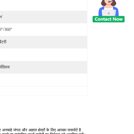
0W
°/360°
ैटरी
र्यदिवस
हे जंगल और अज्ञात क्षेत्रों के लिए आपका पासपोर्ट है.