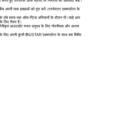
े हुए पारंपरिक ऊर्जा स्रोतों पर निर्भरता को अलविदा कहें।
च अपनी पाक इच्छाओं को पूरा करें।एनजेस्टार एक्सप्लोरर के
क कि लंबे समय तक ऑफ-ग्रिड अभियानों के दौरान भी।चाहे आप
े लिए तैयार हैं।
नवीनीकृत आउटडोर स्नान अनुभव के लिए गोपनीयता और आराम
ने के लिए अपनी कुंजी हैNJSTAR एक्सप्लोरर के साथ बस शिविर