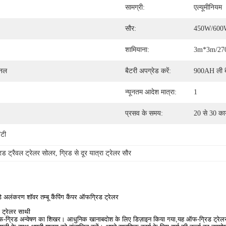
सामग्री:
एल्यूमीनियम
सौर:
450W/60
शामियाना:
3m*3m/270
ैनल
बैटरी अपग्रेड करें:
900AH ली ब
न्यूनतम आदेश मात्रा:
1
प्रसव के समय:
20 से 30 का
/टी
 ट्रैवल ट्रेलर सोलर
, 
ग्रिड से दूर यात्रा ट्रेलर सौर
अलंकरण शॉवर तम्बू कैंपिंग कैंपर ऑफग्रिड ट्रेलर
 ट्रेलर साथी
ग्रिड अन्वेषण का शिखर। आधुनिक खानाबदोश के लिए डिज़ाइन किया गया,यह ऑफ-ग्रिड ट्रेलर अनचा