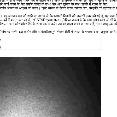
साथ अपनी यात्रा को संचालित करें। अपने साहसिक कार्य के लिए सूर्य की ऊर्जा का उपयोग करत
 को चार्ज करने के लिए पर्याप्त शक्ति के साथ और आप दुनिया के साथ संपर्क में रखने के लिए.
 भोजन के अनुभव को बढ़ाएं। गुर्मेट भोजन से लेकर सरल स्नैक्स तक, प्रकृति की सुंदरता के बी
ू रहें। यह जानकर मन की शांति का आनंद लें कि आपकी बिजली की जरूरतें कवर की गई हैं, यहां त
 इलाकों में यात्रा कर रहे हों, NJSTAR एक्सप्लोरर सुनिश्चित करता है कि आप हमेशा आगे जो भी है क
िशाल मचान और शॉवर टेंट के साथ आराम करें।जब यह ताज़ा करने का समय है, स्नान तम्बू एक 
ोमांच पर उतरें।इस कठोर लेकिन विलासितापूर्ण ट्रेलर शैली में जंगल के चमत्कार का अनुभव कर
m
ं