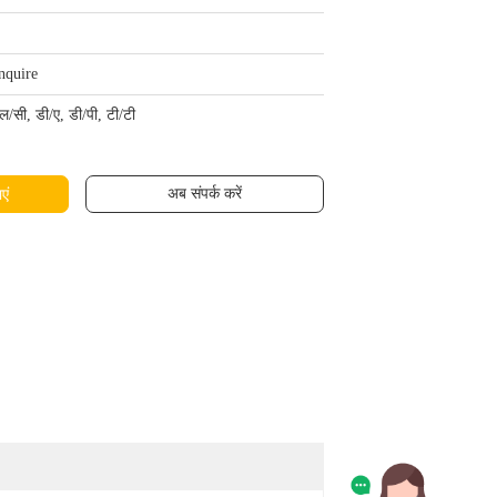
nquire
ल/सी, डी/ए, डी/पी, टी/टी
अब संपर्क करें
एं