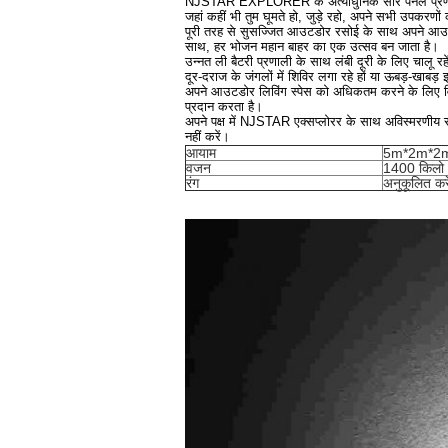
NJSTAR EXPLORER के अत्याधुनिक सौर पैनल प्रणाली के 
जहां कहीं भी तुम घूमते हो, जुड़े रहो, अपने सभी उपकरणों
पूरी तरह से सुसज्जित आउटडोर रसोई के साथ अपने आउटडोर
साथ, हर भोजन महान बाहर का एक उत्सव बन जाता है।
उन्नत ली बैटरी प्रणाली के साथ लंबी दूरी के लिए चाल
दूर-दराज के जंगलों में शिविर लगा रहे हों या ऊबड़-खाबड़
अपने आउटडोर लिविंग स्पेस को अधिकतम करने के लिए व
प्रदान करता है।
अपने पक्ष में NJSTAR एक्सप्लोरर के साथ अविस्मरणीय र
नहीं करें।
आयाम
5m*2m*2
वजन
1400 किलो
रंग
अनुकूलित करे