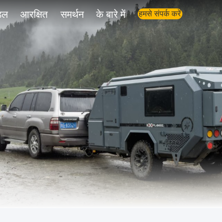
डल
आरक्षित
समर्थन
के बारे में
हमसे संपर्क करें